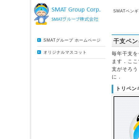
SMATペン
SMATグループ ホームページ
干支ペン
オリジナルマスコット
毎年干支を
ます．ここ
支がそろう
に．
トリペン